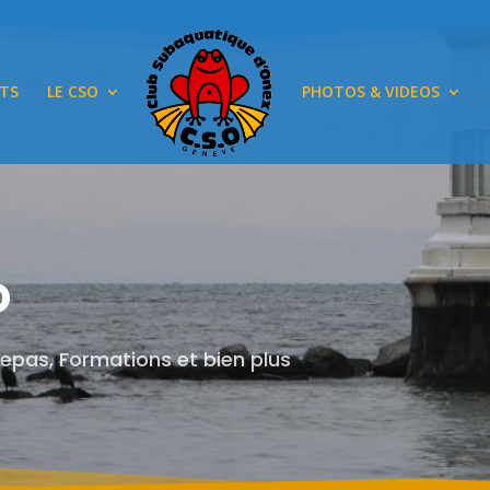
TS
LE CSO
PHOTOS & VIDEOS
o
Repas, Formations et bien plus