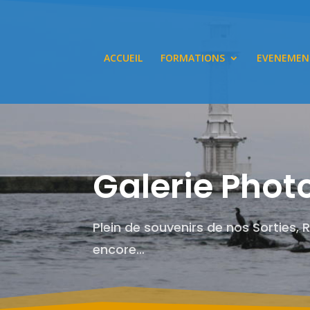
ACCUEIL
FORMATIONS
EVENEMEN
Galerie Phot
Plein de souvenirs de nos Sorties, 
encore…