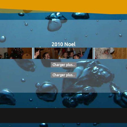
2010 Noel
Charger plus...
Charger plus...