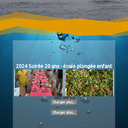
2024 Soirée 20 ans - école plongée enfant
Charger plus...
Charger plus...