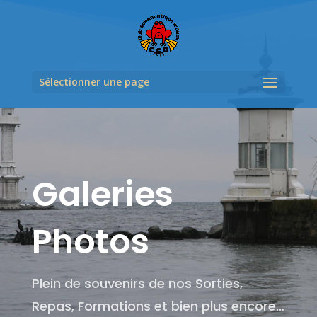
Sélectionner une page
Galeries
Photos
Plein de souvenirs de nos Sorties,
Repas, Formations et bien plus encore…