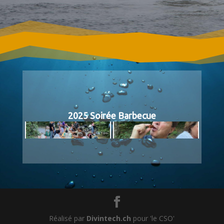
2025 Soirée Barbecue
Réalisé par
Divintech.ch
pour 'le CSO'