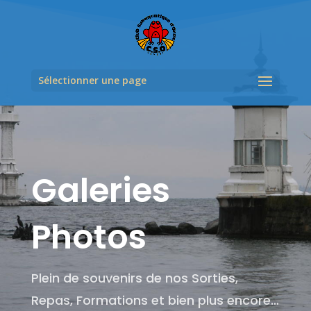
Sélectionner une page
Galeries
Photos
Plein de souvenirs de nos Sorties,
Repas, Formations et bien plus encore…