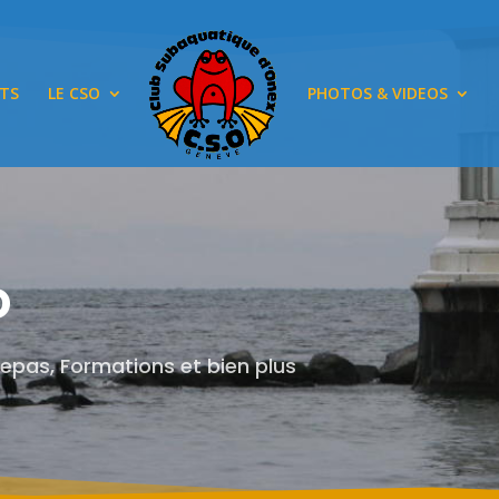
TS
LE CSO
PHOTOS & VIDEOS
o
Repas, Formations et bien plus