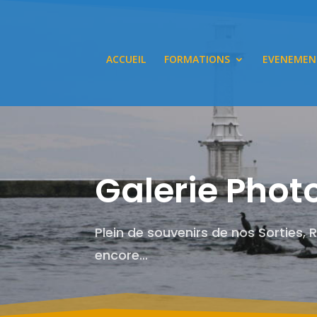
ACCUEIL
FORMATIONS
EVENEMEN
Galerie Phot
Plein de souvenirs de nos Sorties, 
encore…