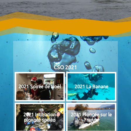
CSO 2021
2021 Soirée de Noël
2021 La Banane
2021 Intitiation
2021 Plongée sur le
plongée spéléo
France