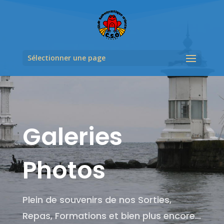
Sélectionner une page
Galeries
Photos
Plein de souvenirs de nos Sorties,
Repas, Formations et bien plus encore…