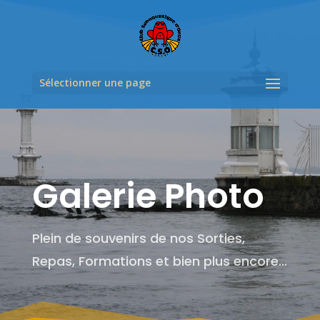
Sélectionner une page
Galerie Photo
Plein de souvenirs de nos Sorties,
Repas, Formations et bien plus encore…