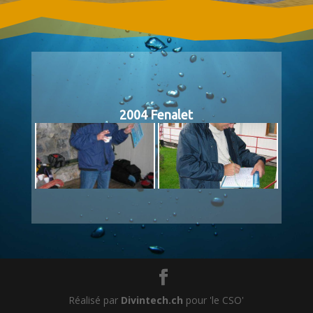
2004 Fenalet
Réalisé par
Divintech.ch
pour 'le CSO'