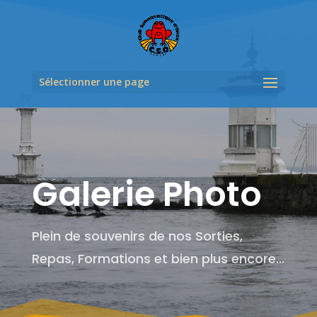
Sélectionner une page
Galerie Photo
Plein de souvenirs de nos Sorties,
Repas, Formations et bien plus encore…