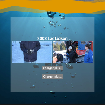
2008 Lac Lioson
Charger plus...
Charger plus...