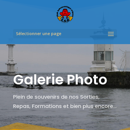
Sélectionner une page
Galerie Photo
Plein de souvenirs de nos Sorties,
Repas, Formations et bien plus encore…