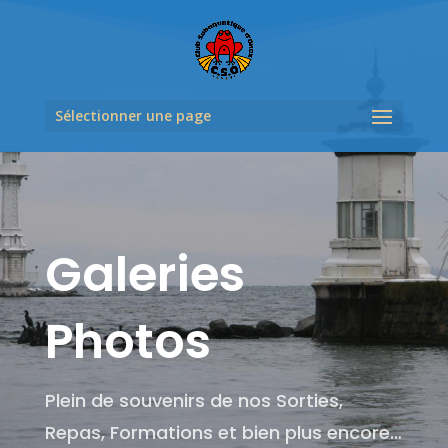
Sélectionner une page
Galeries
Photos
Plein de souvenirs de nos Sorties,
Repas, Formations et bien plus encore…