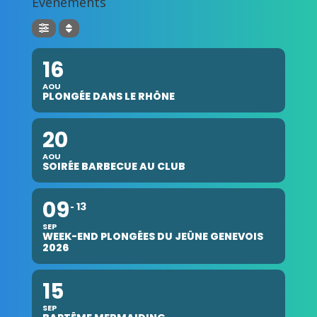
Evénements
16
AOU
PLONGÉE DANS LE RHÔNE
20
AOU
SOIRÉE BARBECUE AU CLUB
09
13
SEP
WEEK-END PLONGÉES DU JEÛNE GENEVOIS
2026
15
SEP