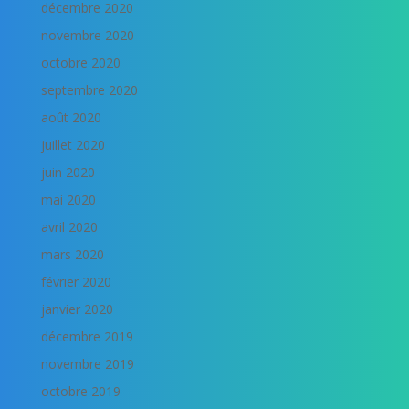
décembre 2020
novembre 2020
octobre 2020
septembre 2020
août 2020
juillet 2020
juin 2020
mai 2020
avril 2020
mars 2020
février 2020
janvier 2020
décembre 2019
novembre 2019
octobre 2019