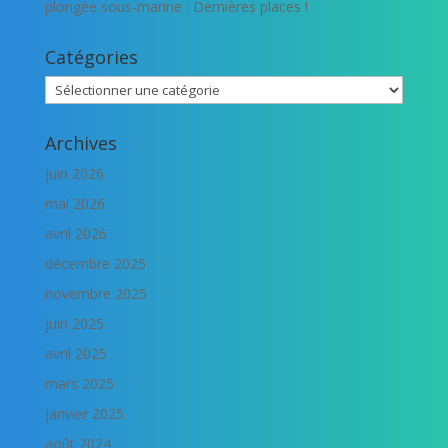
plongée sous-marine : Dernières places !
Catégories
Catégories
Archives
juin 2026
mai 2026
avril 2026
décembre 2025
novembre 2025
juin 2025
avril 2025
mars 2025
janvier 2025
août 2024