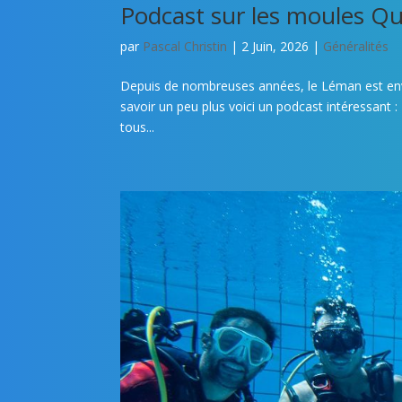
Podcast sur les moules Q
par
Pascal Christin
|
2 Juin, 2026
|
Généralités
Depuis de nombreuses années, le Léman est enva
savoir un peu plus voici un podcast intéressant
tous...