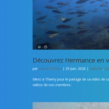
Découvrez Hermance en v
par
Pascal Christin
|
29 Juin, 2026
|
Galleries
,
Gé
Merci à Thierry pour le partage de sa vidéo de 
vidéos de nos membres.