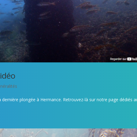
idéo
néralités
sa dernière plongée à Hermance. Retrouvez-là sur notre page dédiés a