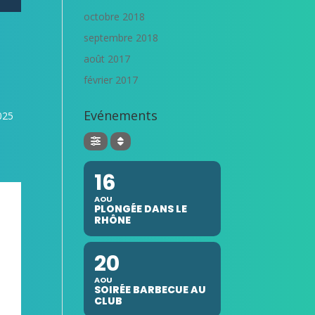
octobre 2018
septembre 2018
août 2017
février 2017
Evénements
025
16
AOU
PLONGÉE DANS LE
RHÔNE
20
AOU
SOIRÉE BARBECUE AU
CLUB