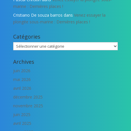
marine : Dernières places !
Cristiano De souza barros
dans
Venez essayer la
plongée sous-marine : Dernières places !
Catégories
Catégories
Archives
juin 2026
mai 2026
avril 2026
décembre 2025
novembre 2025
juin 2025
avril 2025