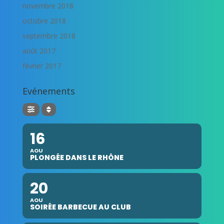
novembre 2018
octobre 2018
septembre 2018
août 2017
février 2017
Evénements
16
AOU
PLONGÉE DANS LE RHÔNE
20
AOU
SOIRÉE BARBECUE AU CLUB