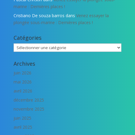
marine : Dernières places !
Cristiano De souza barros
dans
Venez essayer la
plongée sous-marine : Dernières places !
Catégories
Catégories
Archives
juin 2026
mai 2026
avril 2026
décembre 2025
novembre 2025
juin 2025
avril 2025