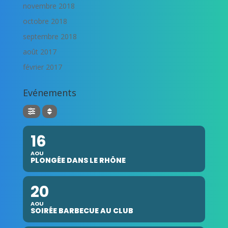
novembre 2018
octobre 2018
septembre 2018
août 2017
février 2017
Evénements
16
AOU
PLONGÉE DANS LE RHÔNE
20
AOU
SOIRÉE BARBECUE AU CLUB