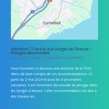
Attention ! Travaux aux Gorges de l’Areuse –
Plongée déconseillée
par
Pascal Christin
|
6 Mai, 2024
|
Généralités
Vous trouverez ci-dessous une annonce de la FSSS.
Merci de tenir compte de ces recommandations ! À
partir du 2 mai 2024 et pour les 6 prochaines
semaines, il est fortement déconseillé de plonger dans
les Gorges d´Areuse. Cette recommandation est due à
des travaux en...