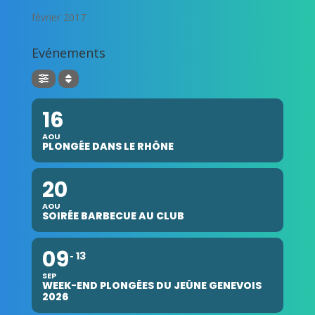
février 2017
Evénements
16
AOU
PLONGÉE DANS LE RHÔNE
20
AOU
SOIRÉE BARBECUE AU CLUB
09
13
SEP
WEEK-END PLONGÉES DU JEÛNE GENEVOIS
2026