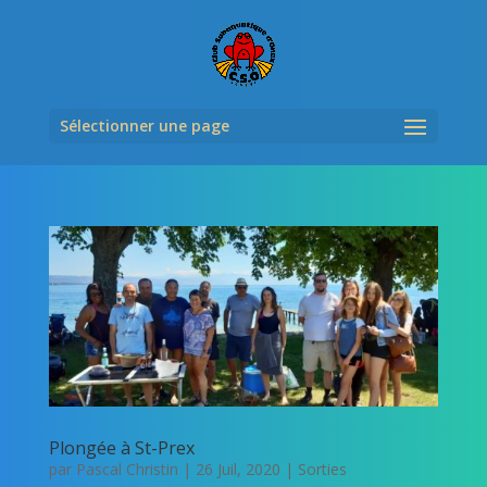
Sélectionner une page
Plongée à St-Prex
par
Pascal Christin
|
26 Juil, 2020
|
Sorties