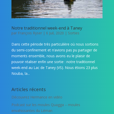
Notre traditionnel week-end à Taney
par
François Ryser
|
6 Juil, 2020
|
Sorties
Dans cette période très particulière où nous sortions
du semi-confinement et n’avions pas pu partager de
moments ensemble, nous avons eu le plaisir de
pouvoir réaliser enfin une sortie : notre traditionnel
week-end au Lac de Taney (VS). Nous étions 23 plus
Nouba, la...
Articles récents
Découvrez Hermance en vidéo
Podcast sur les moules Quagga – moules
envahissantes du Léman