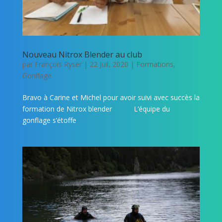
Nouveau Nitrox Blender au club
par
François Ryser
|
22 Juil, 2020
|
Formations
,
Gonflage
Bravo à Carine et Michel pour avoir suivi avec succès la
formation de Nitrox blender L’équipe du
gonflage s’étoffe