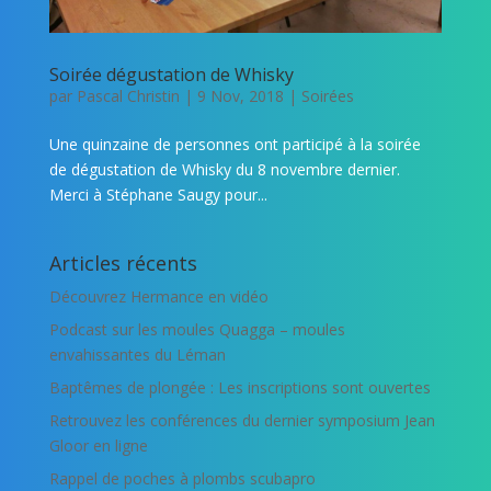
Soirée dégustation de Whisky
par
Pascal Christin
|
9 Nov, 2018
|
Soirées
Une quinzaine de personnes ont participé à la soirée
de dégustation de Whisky du 8 novembre dernier.
Merci à Stéphane Saugy pour...
Articles récents
Découvrez Hermance en vidéo
Podcast sur les moules Quagga – moules
envahissantes du Léman
Baptêmes de plongée : Les inscriptions sont ouvertes
Retrouvez les conférences du dernier symposium Jean
Gloor en ligne
Rappel de poches à plombs scubapro