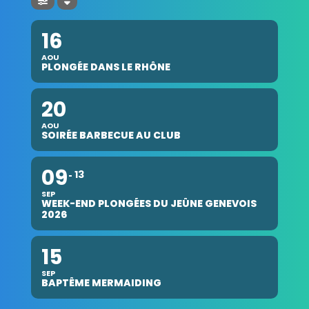
16
AOU
PLONGÉE DANS LE RHÔNE
20
AOU
SOIRÉE BARBECUE AU CLUB
09
13
SEP
WEEK-END PLONGÉES DU JEÛNE GENEVOIS
2026
15
SEP
BAPTÊME MERMAIDING