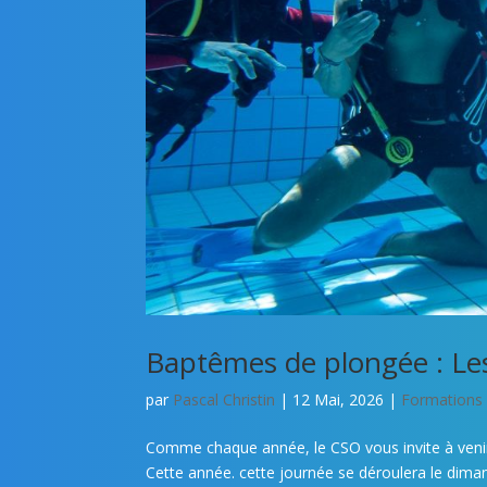
Baptêmes de plongée : Les
par
Pascal Christin
|
12 Mai, 2026
|
Formations
Comme chaque année, le CSO vous invite à venir
Cette année. cette journée se déroulera le dima