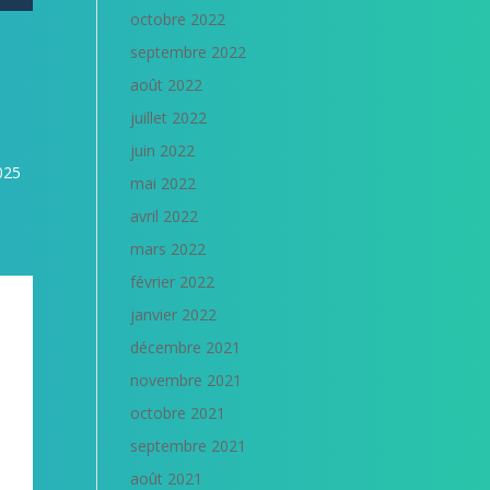
octobre 2022
septembre 2022
août 2022
juillet 2022
juin 2022
025
mai 2022
avril 2022
mars 2022
février 2022
janvier 2022
décembre 2021
novembre 2021
octobre 2021
septembre 2021
août 2021