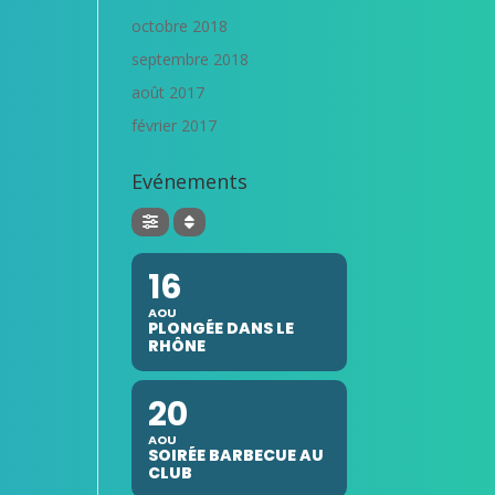
octobre 2018
septembre 2018
août 2017
février 2017
Evénements
16
AOU
PLONGÉE DANS LE
RHÔNE
20
AOU
SOIRÉE BARBECUE AU
CLUB