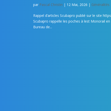
par
Pascal Christin
|
12 Mai, 2026
|
Généralités
Rappel d’articles Scubapro publié sur le site h
Scubapro rappelle les poches à lest Monorail en
Bureau de...