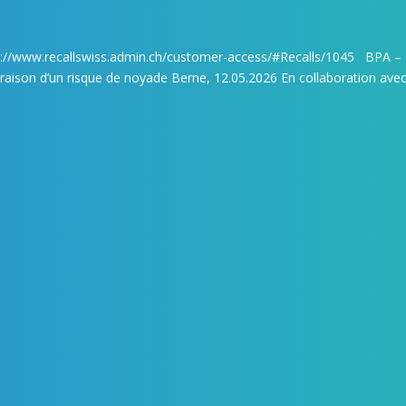
ttps://www.recallswiss.admin.ch/customer-access/#Recalls/1045 BPA –
 raison d’un risque de noyade Berne, 12.05.2026 En collaboration avec