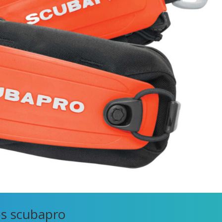
bs scubapro