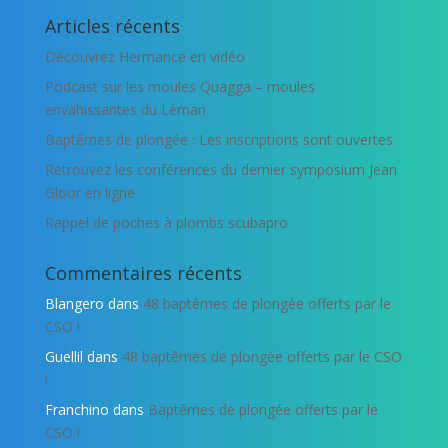
Articles récents
Découvrez Hermance en vidéo
Podcast sur les moules Quagga – moules
envahissantes du Léman
Baptêmes de plongée : Les inscriptions sont ouvertes
Retrouvez les conférences du dernier symposium Jean
Gloor en ligne
Rappel de poches à plombs scubapro
Commentaires récents
Blangero
dans
48 baptêmes de plongée offerts par le
CSO !
Guellil
dans
48 baptêmes de plongée offerts par le CSO
!
Franchino
dans
Baptêmes de plongée offerts par le
CSO !