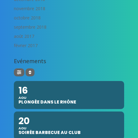
novembre 2018
octobre 2018
septembre 2018
août 2017
février 2017
Evénements
16
AOU
PLONGÉE DANS LE RHÔNE
20
AOU
SOIRÉE BARBECUE AU CLUB