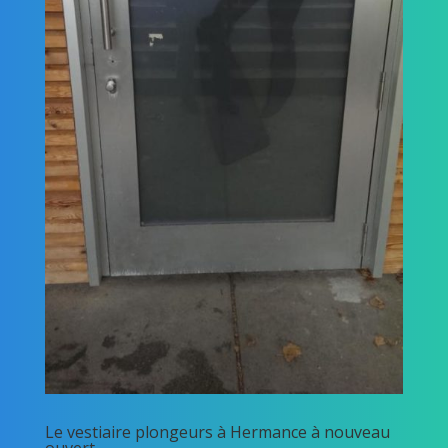
Le vestiaire plongeurs à Hermance à nouveau
ouvert