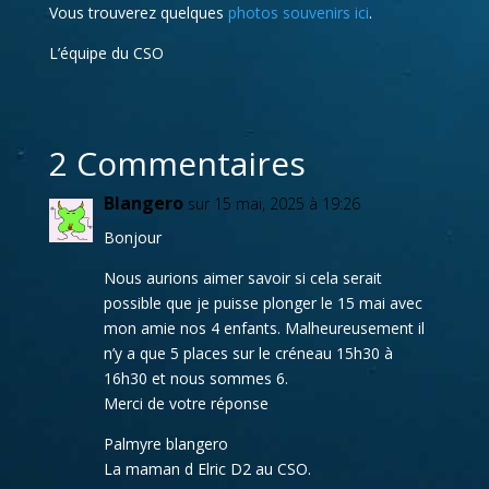
Vous trouverez quelques
photos souvenirs ici
.
L’équipe du CSO
2 Commentaires
Blangero
sur 15 mai, 2025 à 19:26
Bonjour
Nous aurions aimer savoir si cela serait
possible que je puisse plonger le 15 mai avec
mon amie nos 4 enfants. Malheureusement il
n’y a que 5 places sur le créneau 15h30 à
16h30 et nous sommes 6.
Merci de votre réponse
Palmyre blangero
La maman d Elric D2 au CSO.