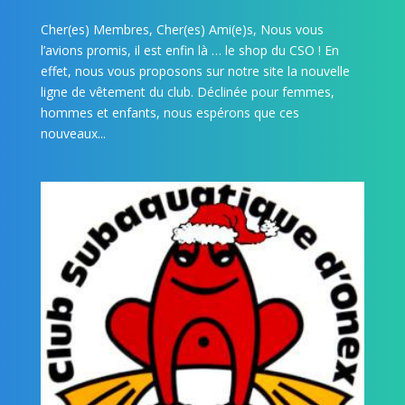
Cher(es) Membres, Cher(es) Ami(e)s, Nous vous
l’avions promis, il est enfin là … le shop du CSO ! En
effet, nous vous proposons sur notre site la nouvelle
ligne de vêtement du club. Déclinée pour femmes,
hommes et enfants, nous espérons que ces
nouveaux...