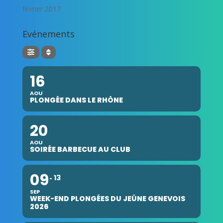
février 2017
Evénements
16
AOU
PLONGÉE DANS LE RHÔNE
20
AOU
SOIRÉE BARBECUE AU CLUB
09
13
SEP
WEEK-END PLONGÉES DU JEÛNE GENEVOIS
2026