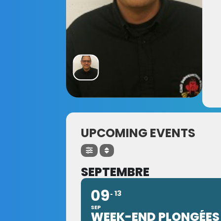
UPCOMING EVENTS
SEPTEMBRE
09
13
SEP
WEEK-END PLONGÉES 