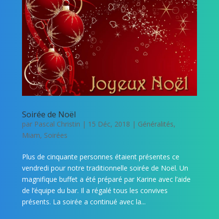
Soirée de Noël
par
Pascal Christin
|
15 Déc, 2018
|
Généralités
,
Miam
,
Soirées
Plus de cinquante personnes étaient présentes ce
vendredi pour notre traditionnelle soirée de Noël. Un
magnifique buffet a été préparé par Karine avec l’aide
de l’équipe du bar. Il a régalé tous les convives
présents. La soirée a continué avec la...