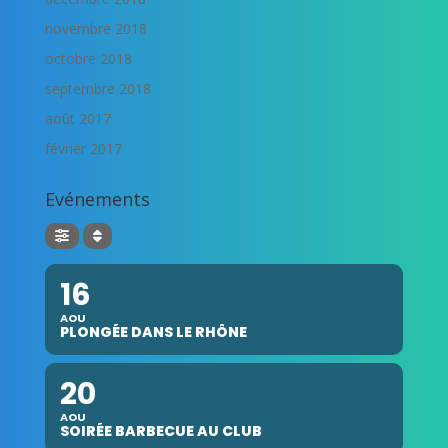
novembre 2018
octobre 2018
septembre 2018
août 2017
février 2017
Evénements
16
AOU
PLONGÉE DANS LE RHÔNE
20
AOU
SOIRÉE BARBECUE AU CLUB