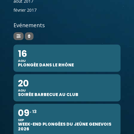
août 2017
février 2017
Evénements
16
AOU
PLONGÉE DANS LE RHÔNE
20
AOU
SOIRÉE BARBECUE AU CLUB
09
13
SEP
WEEK-END PLONGÉES DU JEÛNE GENEVOIS
2026