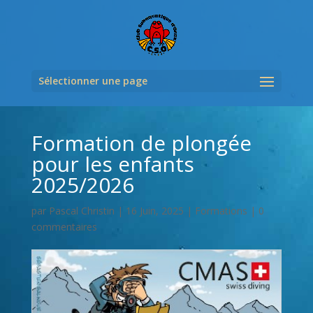
Sélectionner une page
Formation de plongée
pour les enfants
2025/2026
par
Pascal Christin
|
16 Juin, 2025
|
Formations
|
0
commentaires