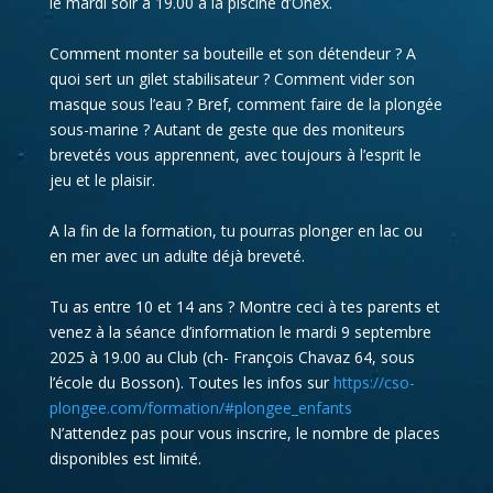
le mardi soir à 19.00 à la piscine d’Onex.
Comment monter sa bouteille et son détendeur ? A
quoi sert un gilet stabilisateur ? Comment vider son
masque sous l’eau ? Bref, comment faire de la plongée
sous-marine ? Autant de geste que des moniteurs
brevetés vous apprennent, avec toujours à l’esprit le
jeu et le plaisir.
A la fin de la formation, tu pourras plonger en lac ou
en mer avec un adulte déjà breveté.
Tu as entre 10 et 14 ans ? Montre ceci à tes parents et
venez à la séance d’information le mardi 9 septembre
2025 à 19.00 au Club (ch- François Chavaz 64, sous
l’école du Bosson). Toutes les infos sur
https://cso-
plongee.com/formation/#plongee_enfants
N’attendez pas pour vous inscrire, le nombre de places
disponibles est limité.