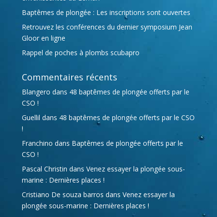
v
Baptêmes de plongée : Les inscriptions sont ouvertes
e
:
Retrouvez les conférences du dernier symposium Jean
Gloor en ligne
Rappel de poches à plombs scubapro
Commentaires récents
Blangero
dans
48 baptêmes de plongée offerts par le
CSO !
Guellil
dans
48 baptêmes de plongée offerts par le CSO
!
Franchino
dans
Baptêmes de plongée offerts par le
CSO !
Pascal Christin
dans
Venez essayer la plongée sous-
marine : Dernières places !
Cristiano De souza barros
dans
Venez essayer la
plongée sous-marine : Dernières places !