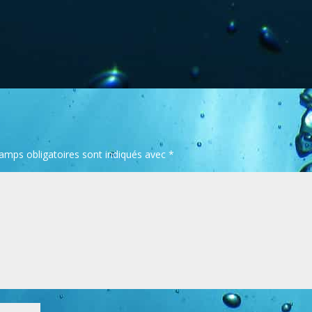
amps obligatoires sont indiqués avec
*