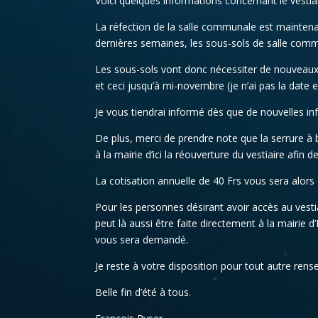
Voici quelques informations concernant le vesti
La réfection de la salle communale est mainten
dernières semaines, les sous-sols de salle com
Les sous-sols vont donc nécessiter de nouveaux 
et ceci jusqu’à mi-novembre (je n’ai pas la date e
Je vous tiendrai informé dès que de nouvelles i
De plus, merci de prendre note que la serrure 
à la mairie d’ici la réouverture du vestiaire afi
La cotisation annuelle de 40 Frs vous sera alor
Pour les personnes désirant avoir accès au vest
peut là aussi être faite directement à la mairie
vous sera demandé.
Je reste à votre disposition pour tout autre ren
Belle fin d’été à tous.