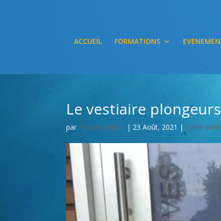
ACCUEIL
FORMATIONS
EVENEMEN
Le vestiaire plongeu
par
Pascal Christin
|
23 Août, 2021
|
Généralité